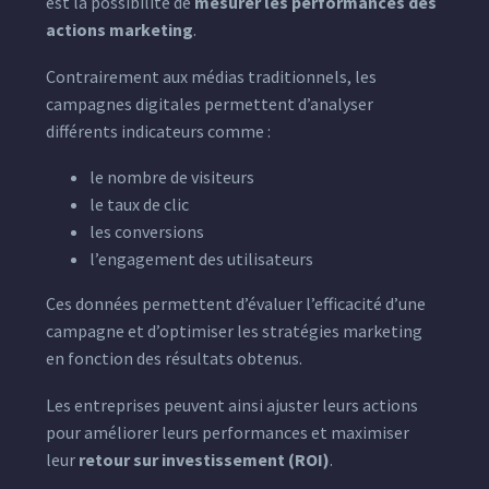
est la possibilité de
mesurer les performances des
actions marketing
.
Contrairement aux médias traditionnels, les
campagnes digitales permettent d’analyser
différents indicateurs comme :
le nombre de visiteurs
le taux de clic
les conversions
l’engagement des utilisateurs
Ces données permettent d’évaluer l’efficacité d’une
campagne et d’optimiser les stratégies marketing
en fonction des résultats obtenus.
Les entreprises peuvent ainsi ajuster leurs actions
pour améliorer leurs performances et maximiser
leur
retour sur investissement (ROI)
.