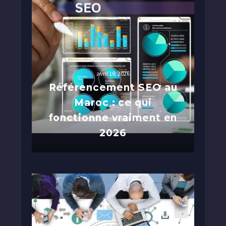
avril 18, 2026
Référencement SEO au
Maroc : ce qui
fonctionne vraiment en
2026