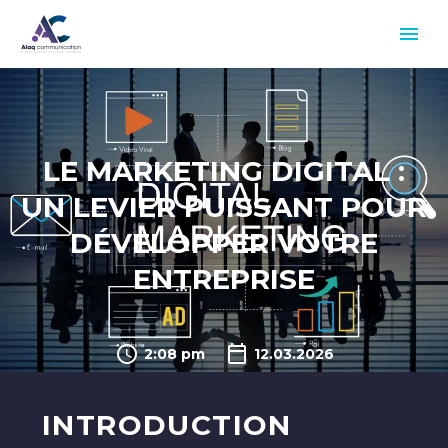
LE MARKETING DIGITAL :
UN LEVIER PUISSANT POUR
DÉVELOPPER VOTRE
ENTREPRISE
2:08 pm
12.03.2026
INTRODUCTION