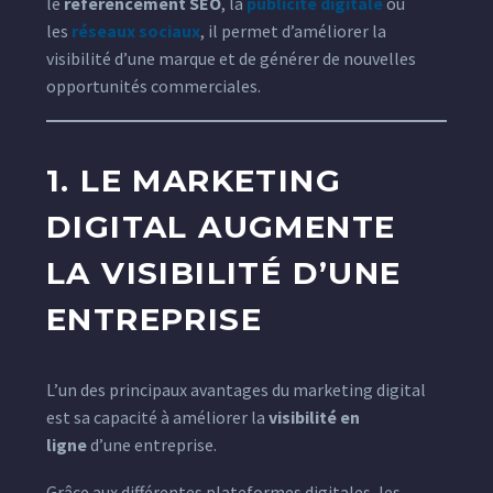
le
référencement SEO
, la
publicité digitale
ou
les
réseaux sociaux
, il permet d’améliorer la
visibilité d’une marque et de générer de nouvelles
opportunités commerciales.
1. LE MARKETING
DIGITAL AUGMENTE
LA VISIBILITÉ D’UNE
ENTREPRISE
L’un des principaux avantages du marketing digital
est sa capacité à améliorer la
visibilité en
ligne
d’une entreprise.
Grâce aux différentes plateformes digitales, les