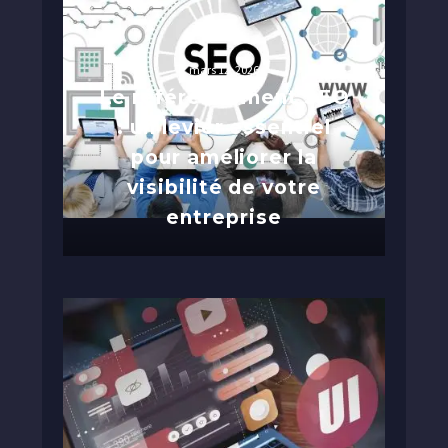
mars 12, 2026
Le référencement SEO
: un levier essentiel
pour améliorer la
visibilité de votre
entreprise